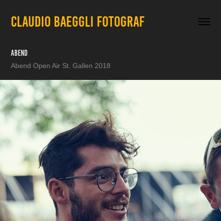
CLAUDIO BAEGGLI FOTOGRAF
Abend
Abend Open Air St. Gallen 2018