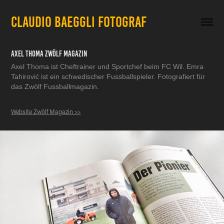
CLAUDIO BAEGGLI FOTOGRAF
Axel Thoma Zwölf Magazin
Axel Thoma ist Cheftrainer und Sportchef beim FC Wil. Emra
Tahirović ist ein schwedischer Fussballspieler. Fotografiert für
das Zwölf Fussballmagazin.
Website Zwölf Magazin >>