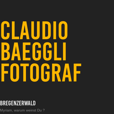
CLAUDIO 
BAEGGLI 
FOTOGRAF
Bregenzerwald
Myriam, warum weinst Du ?