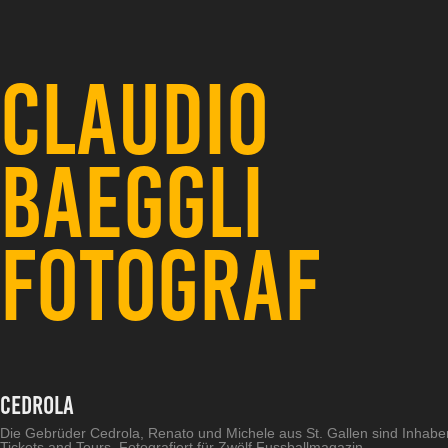
CLAUDIO 
BAEGGLI 
FOTOGRAF
Cedrola
Die Gebrüder Cedrola, Renato und Michele aus St. Gallen sind Inhab
Tickets and Tours. Fotografiert für Zwölf Fussballmagazin.