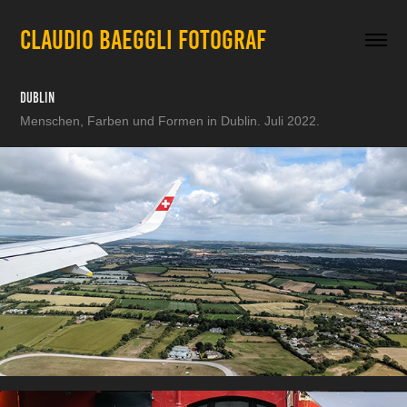
CLAUDIO BAEGGLI FOTOGRAF
Dublin
Menschen, Farben und Formen in Dublin. Juli 2022.