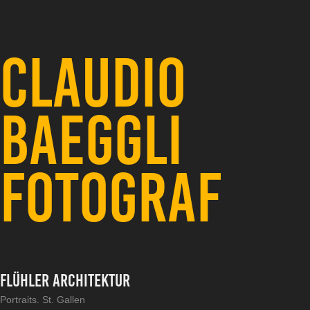
CLAUDIO 
BAEGGLI 
FOTOGRAF
Flühler Architektur
Portraits. St. Gallen