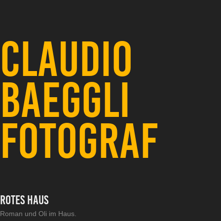
CLAUDIO 
BAEGGLI 
FOTOGRAF
Rotes Haus
Roman und Oli im Haus.