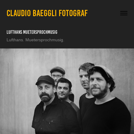
CLAUDIO BAEGGLI FOTOGRAF
Lufthans Muetersprochmusig
Lufthans. Muetersprochmusig.