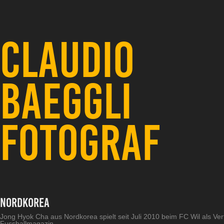
CLAUDIO 
BAEGGLI 
FOTOGRAF
Nordkorea
Jong Hyok Cha aus Nordkorea spielt seit Juli 2010 beim FC Wil als Vert
Fussballmagazin.