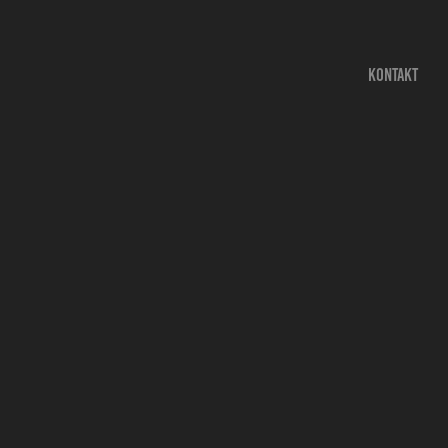
KONTAKT